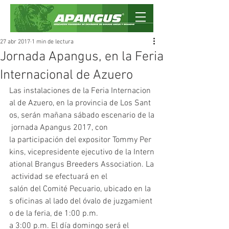
27 abr 2017
1 min de lectura
Jornada Apangus, en la Feria
Internacional de Azuero
Las instalaciones de la Feria Internacion
al de Azuero, en la provincia de Los Sant
os, serán mañana sábado escenario de la
 jornada Apangus 2017, con 
la participación del expositor Tommy Per
kins, vicepresidente ejecutivo de la Intern
ational Brangus Breeders Association. La
 actividad se efectuará en el 
salón del Comité Pecuario, ubicado en la
s oficinas al lado del óvalo de juzgamient
o de la feria, de 1:00 p.m. 
a 3:00 p.m. El día domingo será el 