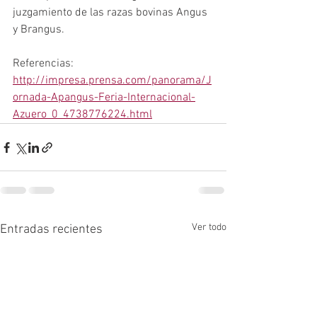
juzgamiento de las razas bovinas Angus 
y Brangus.
Referencias:
http://impresa.prensa.com/panorama/J
ornada-Apangus-Feria-Internacional-
Azuero_0_4738776224.html
Ver todo
Entradas recientes