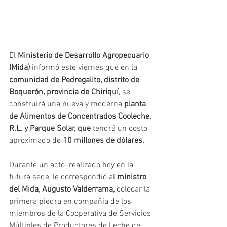
El 
Ministerio de Desarrollo Agropecuario 
(Mida)
 informó este viernes que en la 
comunidad de Pedregalito, distrito de 
Boquerón, provincia de Chiriquí
, se 
construirá una nueva y moderna 
planta 
de Alimentos de Concentrados Cooleche, 
R.L. y Parque Solar, que 
tendrá un costo 
aproximado de 
10 millones de dólares.
Durante un acto  realizado hoy en la 
futura sede, le correspondió al
 ministro 
del Mida, Augusto Valderrama, 
colocar la 
primera piedra en compañía de los 
miembros de la Cooperativa de Servicios 
Múltiples de Productores de Leche de 