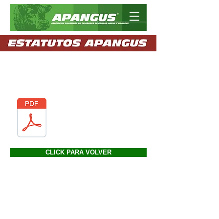
BIENVENIDOS. PULSE EN EL ICONO DE PDF
PARA ACCEDER A LA INFORMACION QUE
DESEA DESCARGAR.
ESTATUTOS APANGUS -
CLICK PARA ENTRAR Y
DESCARGAR
CLICK PARA VOLVER